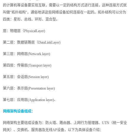
的计算机等设备要实现互联，需要以一定的结构方式进行连接，这种连接方式就
叫做"拓扑结构"，通俗地讲这些网络设备如何连接在一起的。拓扑结构可以分为
四类：星形、总线、环形、混合型。
层：物理层（PhysicalLayer)
第二层：数据链路层（DataLinkLayer)
第三层：网络层(Network layer)
第四层：传输层(Transport layer)
第五层：会话层(Session layer)
第六层：表示层(Presentation layer)
第七层：应用层(Application layer)、
网络架构设备组成：
网络架构主要组成设备为：防火墙、路由器、上网行为管理器、UTN（统一安全
网关）、交换机、服务器及无线AP设备，以下为具体设备介绍：