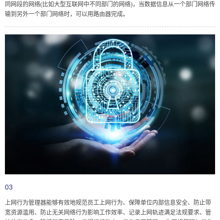
同网段的网络(比如大型互联网中不同部门的网络)，当数据信息从一个部门网络传
输到另外一个部门网络时，可以用路由器完成。
03
上网行为管理器能够有效地规范员工上网行为、保障单位内部信息安全、防止带
宽资源滥用、防止无关网络行为影响工作效率、记录上网轨迹满足法规要求、管