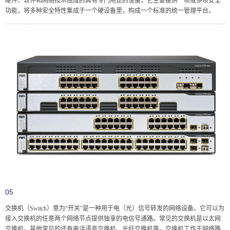
硬件、软件和网络技术组成的具有专门用途的设备，它主要提供一项或多项安全
功能，将多种安全特性集成于一个硬设备里，构成一个标准的统一管理平台。
05
交换机（Switch）意为“开关”是一种用于电（光）信号转发的网络设备。它可以为
接入交换机的任意两个网络节点提供独享的电信号通路。常见的交换机是以太网
交换机。其他常见的还有电话语音交换机、光纤交换机等。交换机工作于网络路