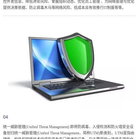
控外发信息、降低泄密风险、掌握组织动态、优化员工管理 、为网络管理与优化
提供决策依据、防止病毒木马等网络风险、低成本且有效推行IT制度等等。
04
统一威胁管理(Unified Threat Management) 即将防病毒、入侵检测和防火墙安全设
备划归统一威胁管理(Unified Threat Management，简称UTM)新类别，UTM是指由