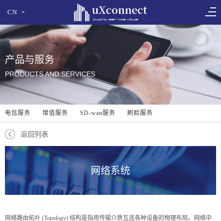
CN
产品与服务
PRODUCTS AND SERVICES
电信服务
增值服务
SD-wan服务
刷脸服务
返回列表
网络系统
网络路由拓扑 (Topology) 结构是指用传输介质互连各种设备的物理布局。网络中